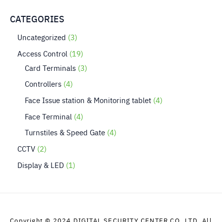
CATEGORIES
Uncategorized
3
Access Control
19
Card Terminals
3
Controllers
4
Face Issue station & Monitoring tablet
4
Face Terminal
4
Turnstiles & Speed Gate
4
CCTV
2
Display & LED
1
Copyright © 2024 DIGITAL SECURITY CENTER CO.,LTD. All