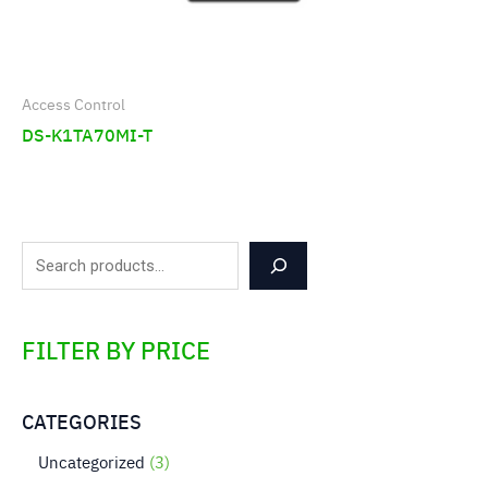
Access Control
DS-K1TA70MI-T
FILTER BY PRICE
CATEGORIES
Uncategorized
3