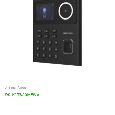
Access Control
DS-K1T320MFWX