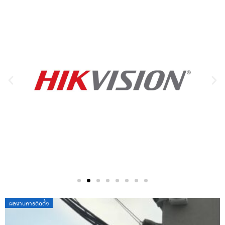
Posted
ผลงานการติดตั้ง
on