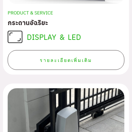
PRODUCT & SERVICE
กระดานอัฉริยะ
DISPLAY & LED
รายละเอียดเพิ่มเติม