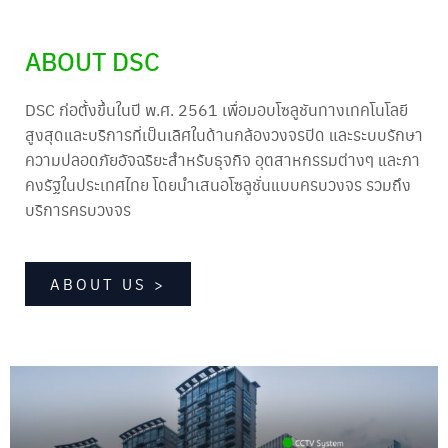
ABOUT DSC
DSC ก่อตั้งขึ้นในปี พ.ศ. 2561 เพื่อมอบโซลูชันทางเทคโนโลยี
สูงสุดและบริการที่เป็นเลิศในด้านกล้องวงจรปิด และระบบรักษา
ความปลอดภัยอัจฉริยะสำหรับธุจกิจ อุตสาหกรรมต่างๆ และภา
คงรัฐในประเทศไทย โดยนำเสนอโซลูชั่นแบบครบวงจร รวมถึง
บริการครบวงจร
ABOUT US >