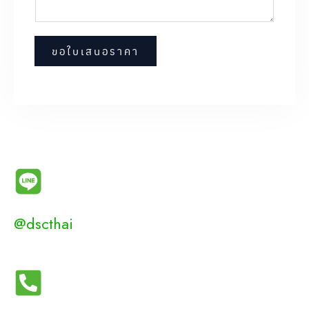
ขอใบเสนอราคา
LINE
@dscthai
PHONE NUMBER