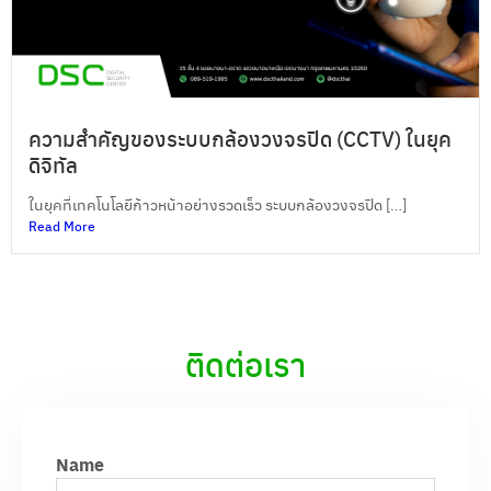
ความสำคัญของระบบกล้องวงจรปิด (CCTV) ในยุค
ดิจิทัล
ในยุคที่เทคโนโลยีก้าวหน้าอย่างรวดเร็ว ระบบกล้องวงจรปิด […]
Read More
ติดต่อเรา
Name