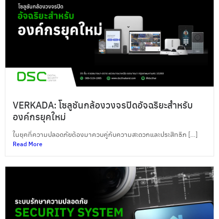
VERKADA: โซลูชันกล้องวงจรปิดอัจฉริยะสำหรับ
องค์กรยุคใหม่
ในยุคที่ความปลอดภัยต้องมาควบคู่กับความสะดวกและประสิทธิภ […]
Read More