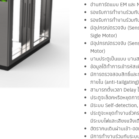
อ่านการ์ดแบบ EM และ Mi
รองรับการทำงานร่วมกับ
รองรับการทำงานร่วมกับ
มีอุปกรณ์ตรวจจับ (Senso
Sigle Motor)
มีอุปกรณ์ตรวจจับ (Senso
Motor)
บานประตูเป็นแบบ บานสวิ
ข้อมูลได้ทำการเข้ารหัสเ
มีการตรวจสอบสิทธิ์และระบ
ภายใน (anti-tailgating
สามารถตั้งเวลา Delay ใ
ประตูจะล็อคหรือหยุดกา
มีระบบ Self-detection
ประตูจะหยุดทำงานชั่วค
มีระบบไฟและเสียงแจ้งเต
อัตราคนเดินผ่านเข้า-ออ
มีการทํางานร่วมกับระบ