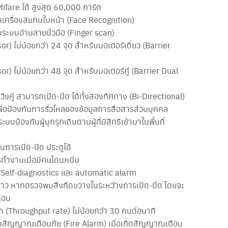
fare ได้ สูงสุด 60,000 การ์ด
เครื่องสแกนใบหน้า (Face Recognition)
ระบบอ่านลายนิ้วมือ (Finger scan)
r) ไม่น้อยกว่า 24 จุด สำหรับมอเตอร์เดี่ยว (Barrier
r) ไม่น้อยกว่า 48 จุด สำหรับมอเตอร์คู่ (Barrier Dual
งคู่ สามารถเปิด-ปิด ได้ทั้งสองทิศทาง (Bi-Directional)
พื่อป้องกันการรั่วไหลของข้อมูลการสื่อสารส่วนบุคคล
บป้องกันผู้บุกรุกเดินตามผู้ที่มีสิทธิเข้ามาในพื้นที่
)
นการเปิด-ปิด ประตูได้
รทำงานเมื่อมีคนโดนหนีบ
, Self-diagnostics และ automatic alarm
ราว หากตรวจพบสิ่งกีดขวางในระหว่างการเปิด-ปิด โดยจะ
ือน
ก (Throughput rate) ไม่น้อยกว่า 30 คนต่อนาที
บสัญญาณเตือนภัย (Fire Alarm) เมื่อเกิดสัญญาณเตือน