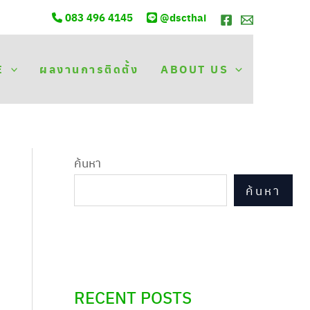
083 496 4145
@dscthai
E
ผลงานการติดตั้ง
ABOUT US
ค้นหา
ค้นหา
RECENT POSTS