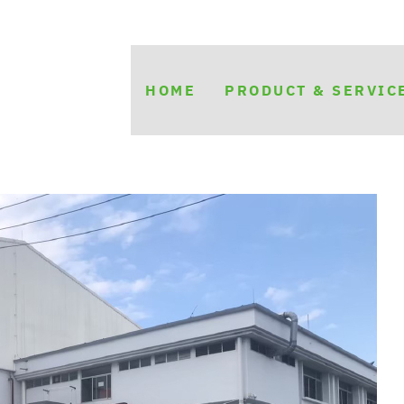
HOME
PRODUCT & SERVIC