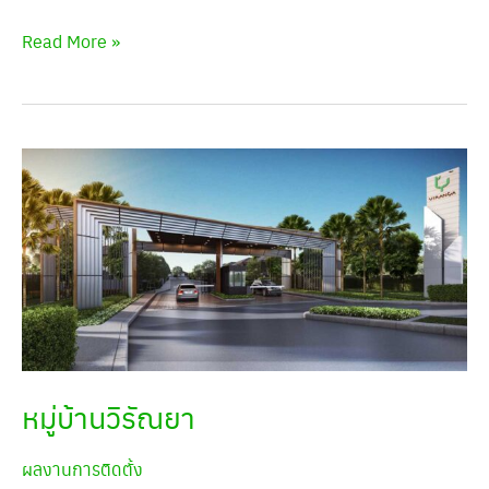
Read More »
หมู่
บ้า
นวิรัณ
ยา
หมู่บ้านวิรัณยา
ผลงานการติดตั้ง