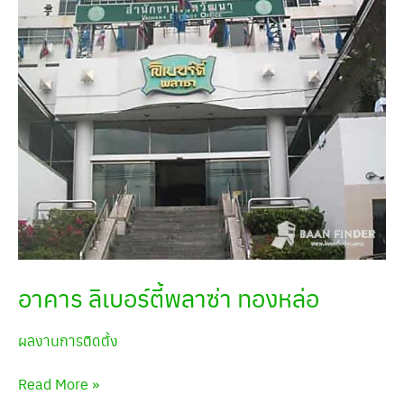
อาคาร ลิเบอร์ตี้พลาซ่า ทองหล่อ
ผลงานการติดตั้ง
Read More »