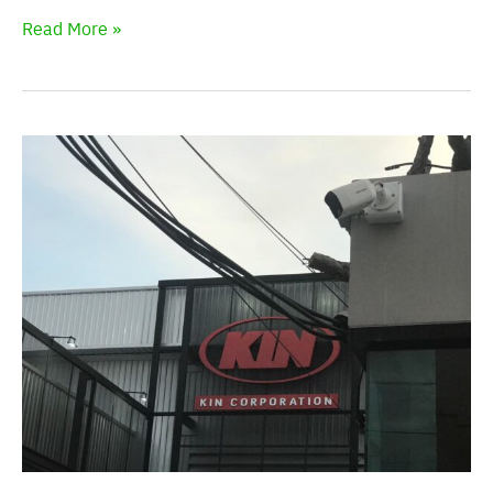
Read More »
KIN
Corp